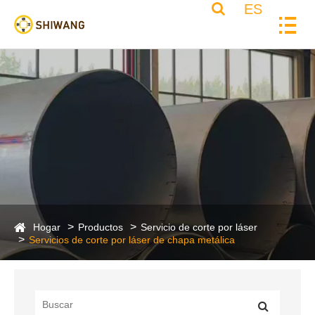
ES
Hogar
Productos
Servicio de corte por láser
Servicios de corte por láser de chapa metálica