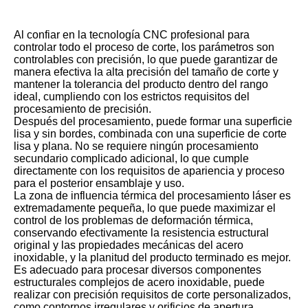
Al confiar en la tecnología CNC profesional para
controlar todo el proceso de corte, los parámetros son
controlables con precisión, lo que puede garantizar de
manera efectiva la alta precisión del tamaño de corte y
mantener la tolerancia del producto dentro del rango
ideal, cumpliendo con los estrictos requisitos del
procesamiento de precisión.
Después del procesamiento, puede formar una superficie
lisa y sin bordes, combinada con una superficie de corte
lisa y plana. No se requiere ningún procesamiento
secundario complicado adicional, lo que cumple
directamente con los requisitos de apariencia y proceso
para el posterior ensamblaje y uso.
La zona de influencia térmica del procesamiento láser es
extremadamente pequeña, lo que puede maximizar el
control de los problemas de deformación térmica,
conservando efectivamente la resistencia estructural
original y las propiedades mecánicas del acero
inoxidable, y la planitud del producto terminado es mejor.
Es adecuado para procesar diversos componentes
estructurales complejos de acero inoxidable, puede
realizar con precisión requisitos de corte personalizados,
como contornos irregulares y orificios de apertura