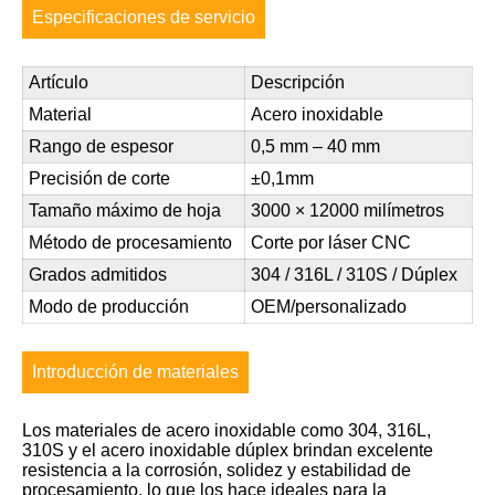
Especificaciones de servicio
Artículo
Descripción
Material
Acero inoxidable
Rango de espesor
0,5 mm – 40 mm
Precisión de corte
±0,1mm
Tamaño máximo de hoja
3000 × 12000 milímetros
Método de procesamiento
Corte por láser CNC
Grados admitidos
304 / 316L / 310S / Dúplex
Modo de producción
OEM/personalizado
Introducción de materiales
Los materiales de acero inoxidable como 304, 316L,
310S y el acero inoxidable dúplex brindan excelente
resistencia a la corrosión, solidez y estabilidad de
procesamiento, lo que los hace ideales para la