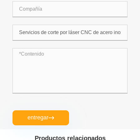
entregar

Productos relacionados