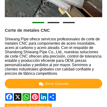
Corte de metales CNC
Shiwang Pipe ofrece servicios profesionales de corte de
metales CNC para componentes de acero inoxidable,
acero al carbono y acero aleado. Con el respaldo de
Shandong Shiwang Pipe Co., Ltd., nuestras soluciones
de corte CNC ofrecen alta precisión, control de tolerancia
estable y producción eficiente para OEM, piezas
personalizadas y pedidos al por mayor. Servimos a
clientes industriales globales con calidad confiable y
precios de fábrica competitivos.
Enviar Consulta
Facebook
X
WhatsApp
Pinterest
LinkedIn
Share
Descripción del Producto