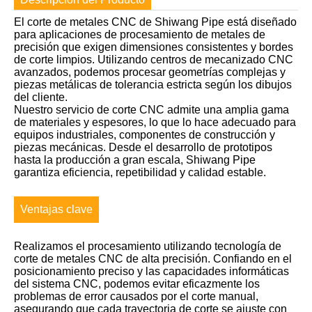
El corte de metales CNC de Shiwang Pipe está diseñado
para aplicaciones de procesamiento de metales de
precisión que exigen dimensiones consistentes y bordes
de corte limpios. Utilizando centros de mecanizado CNC
avanzados, podemos procesar geometrías complejas y
piezas metálicas de tolerancia estricta según los dibujos
del cliente.
Nuestro servicio de corte CNC admite una amplia gama
de materiales y espesores, lo que lo hace adecuado para
equipos industriales, componentes de construcción y
piezas mecánicas. Desde el desarrollo de prototipos
hasta la producción a gran escala, Shiwang Pipe
garantiza eficiencia, repetibilidad y calidad estable.
Ventajas clave
Realizamos el procesamiento utilizando tecnología de
corte de metales CNC de alta precisión. Confiando en el
posicionamiento preciso y las capacidades informáticas
del sistema CNC, podemos evitar eficazmente los
problemas de error causados ​​por el corte manual,
asegurando que cada trayectoria de corte se ajuste con