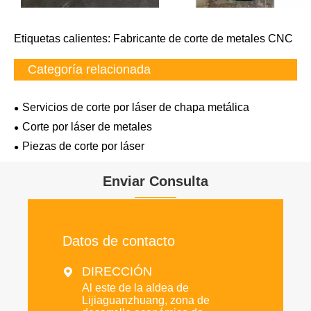
Etiquetas calientes: Fabricante de corte de metales CNC
Categoría relacionada
Servicios de corte por láser de chapa metálica
Corte por láser de metales
Piezas de corte por láser
Enviar Consulta
Datos de contacto
DIRECCIÓN

Al este de la aldea de
Lijiaguanzhuang, zona de