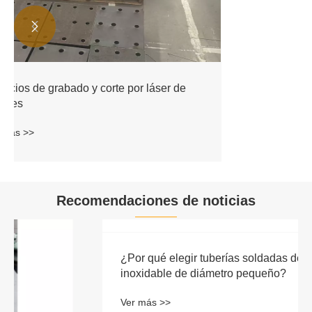


Corte por láser de acero inoxidable
Ver más >>
Recomendaciones de noticias