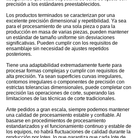
precisión a los estándares preestablecidos.
Los productos terminados se caracterizan por una
excelente precisión dimensional y repetibilidad. Ya sea
para el procesamiento de una sola pieza o para la
producción en masa de varias piezas, pueden mantener
un estándar de tamaño uniforme sin desviaciones
significativas. Pueden cumplir con los requisitos de
ensamblaje sin necesidad de ajustes repetidos
posteriores.
Tiene una adaptabilidad extremadamente fuerte para
procesar formas complejas y cumplir con requisitos de
alta precisión. Ya sean superficies curvas irregulares,
contornos irregulares o componentes de precisión con
estrictas tolerancias dimensionales, puede completar con
precisión las operaciones de corte, superando las
limitaciones de las técnicas de corte tradicionales.
Ante pedidos a gran escala, siempre podemos mantener
una calidad de procesamiento estable y confiable. Al
basarse en procedimientos de procesamiento
estandarizados y el funcionamiento continuo y estable de
los equipos, no habrá fluctuaciones de calidad durante la
producción por lotes, lo que garantiza que cada lote de