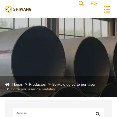
ES
Hogar
Productos
Servicio de corte por láser
Corte por láser de metales