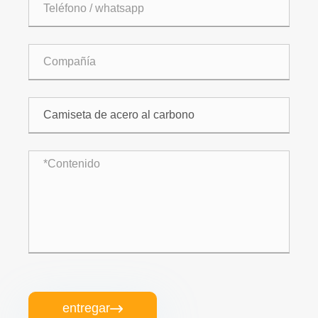
entregar
