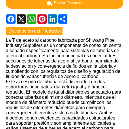
Enviar Consulta
Facebook
X
WhatsApp
Pinterest
LinkedIn
Share
Descripción del Producto
La T de acero al carbono fabricada por Shiwang Pipe
Industry Suppliers es un componente de conexión central
diseñado específicamente para sistemas de tuberías de
acero al carbono. Su función principal es conectar tres
secciones de tuberías de acero al carbono, permitiendo
la desviación y convergencia de fluidos en la tubería y
cumpliendo con los requisitos de diseño y regulación de
fluidos de varias tuberías de acero al carbono.
Este accesorio de tubería está diseñado con dos
estructuras principales: diámetro igual y diámetro
reducido. El modelo de igual diámetro es adecuado para
conectar tuberías del mismo diámetro, mientras que el
modelo de diámetro reducido puede cumplir con los
requisitos de diferentes diámetros para divergir o
converger en diferentes sistemas de tuberías. Ambos
modelos tienen excelentes capacidades estructurales
para soportar presión y son ampliamente aplicables a
varios sistemas de tuberías de acero al carbono para